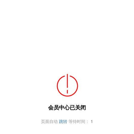
会员中心已关闭
页面自动
跳转
等待时间：
1