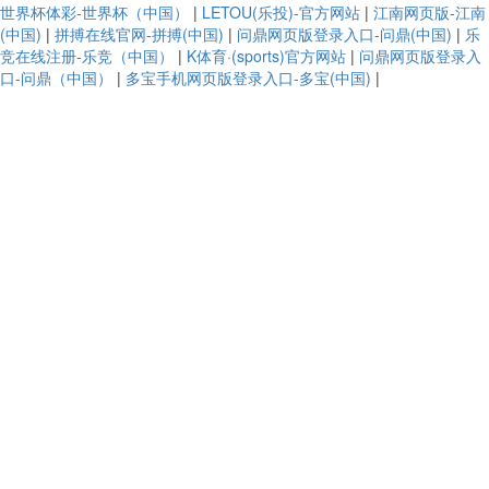
世界杯体彩-世界杯（中国）
|
LETOU(乐投)-官方网站
|
江南网页版-江南
(中国)
|
拼搏在线官网-拼搏(中国)
|
问鼎网页版登录入口-问鼎(中国)
|
乐
竞在线注册-乐竞（中国）
|
K体育·(sports)官方网站
|
问鼎网页版登录入
口-问鼎（中国）
|
多宝手机网页版登录入口-多宝(中国)
|