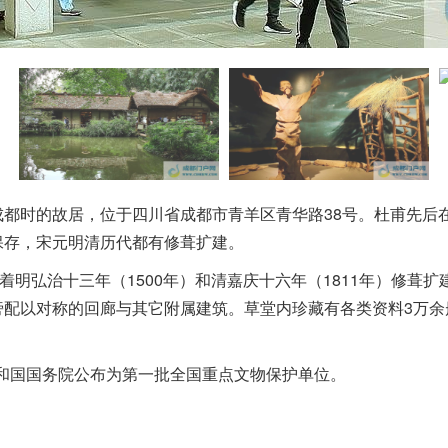
时的故居，位于四川省成都市青羊区青华路38号。杜甫先后在
保存，宋元明清历代都有修葺扩建。
明弘治十三年（1500年）和清嘉庆十六年（1811年）修葺
配以对称的回廊与其它附属建筑。草堂内珍藏有各类资料3万余册，
共和国国务院公布为第一批全国重点文物保护单位。