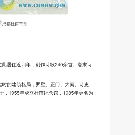
此居住近四年，创作诗歌240余首。唐末诗
扩建时的建筑格局，照壁、正门、大廨、诗史
1955年成立杜甫纪念馆，1985年更名为