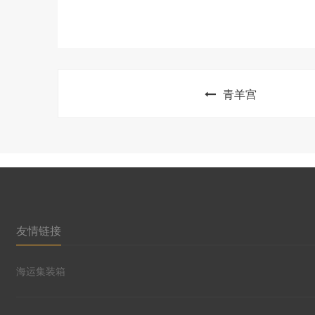
青羊宫
友情链接
海运集装箱