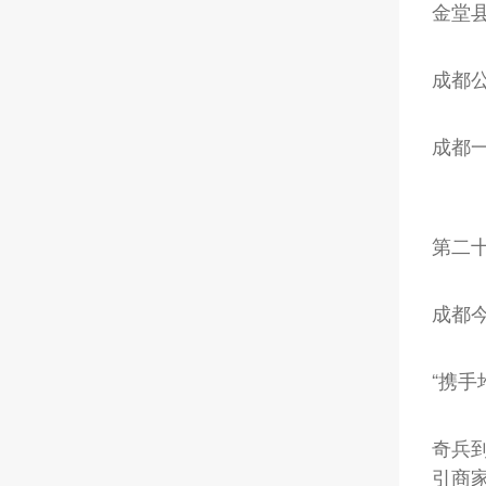
金堂
成都公
成都
第二
成都今
“携手
奇兵
引商