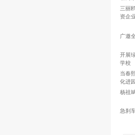
三丽
资企
广邀全球
开展
学校
当春
化进
杨祖
急刹