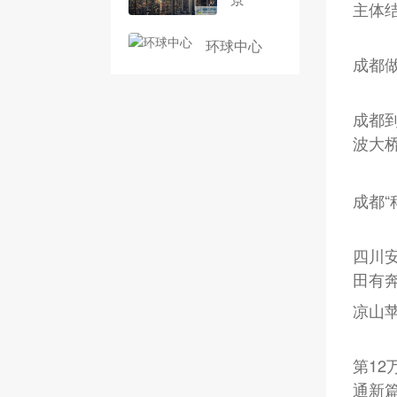
主体
环球中心
成都做
成都
波大
成都“
四川
田有
凉山
第1
通新