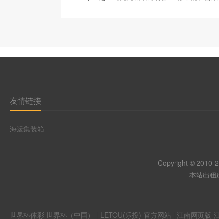
友情链接
海运集装箱
Copyright © 2010-
本站出租出
世界杯体彩-世界杯（中国）
|
LETOU(乐投)-官方网站
|
江南网页版-江