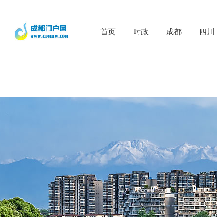
首页
时政
成都
四川