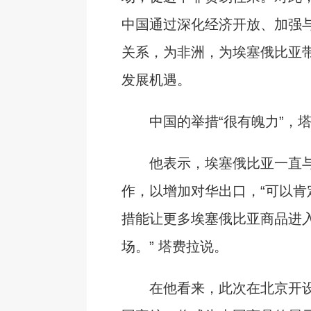
中国通过深化经济开放、加强
关系，为非洲，为埃塞俄比亚
发展机遇。
中国的举措“很有魄力”，塔
他表示，埃塞俄比亚一直与
作，以增加对华出口，“可以肯
措能让更多埃塞俄比亚商品进
场。” 塔费拉说。
在他看来，此次在北京开设