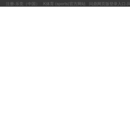
注册-乐竞（中国）
|
K体育·(sports)官方网站
|
问鼎网页版登录入口-