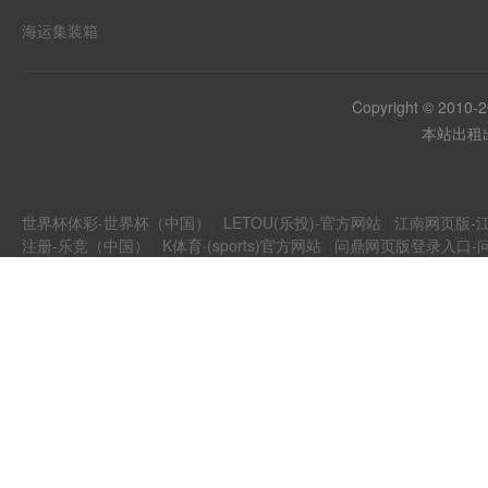
海运集装箱
Copyright © 2010-
本站出租出
世界杯体彩-世界杯（中国）
|
LETOU(乐投)-官方网站
|
江南网页版-江
注册-乐竞（中国）
|
K体育·(sports)官方网站
|
问鼎网页版登录入口-