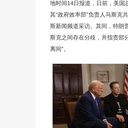
地时间14日报道，日前，美国
其“政府效率部”负责人马斯克
斯新闻频道采访。其间，特朗
斯克之间存在分歧，并指责部分
离间”。