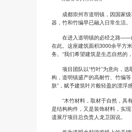
成都崇州市道明镇，因国家级非
器，竹和竹编早已融入日常生活。
在进入道明镇的必经之路——白
在此。这座建筑面积3000余平
务。“我们希望建筑是生态自然的
项目团队以“竹叶”为意向，选取
构，道明镇盛产的高耐竹、竹编等
肤”，赋予建筑叶片般轻盈的漂浮
“木竹材料，取材于自然，具有
是结构构件，又是装饰材料，实现
遗展厅项目总负责人龙卫国说。
作为道明乡村游览线上的关键节