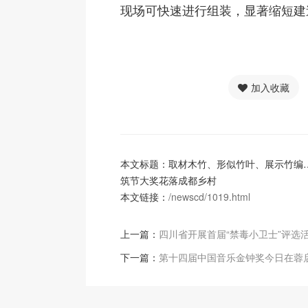
现场可快速进行组装，显著缩短建
加入收藏
本文标题：取材木竹、形似竹叶、展示竹编
筑节大奖花落成都乡村
本文链接：
/newscd/1019.html
上一篇：
四川省开展首届“禁毒小卫士”评选
下一篇：
第十四届中国音乐金钟奖今日在蓉