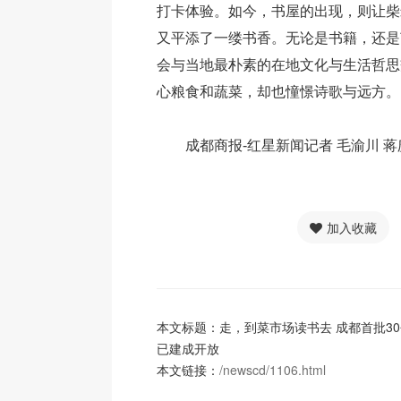
打卡体验。如今，书屋的出现，则让柴
又平添了一缕书香。无论是书籍，还是
会与当地最朴素的在地文化与生活哲思
心粮食和蔬菜，却也憧憬诗歌与远方。
成都商报-红星新闻记者 毛渝川 蒋
加入收藏
本文标题：走，到菜市场读书去 成都首批3
已建成开放
本文链接：
/newscd/1106.html