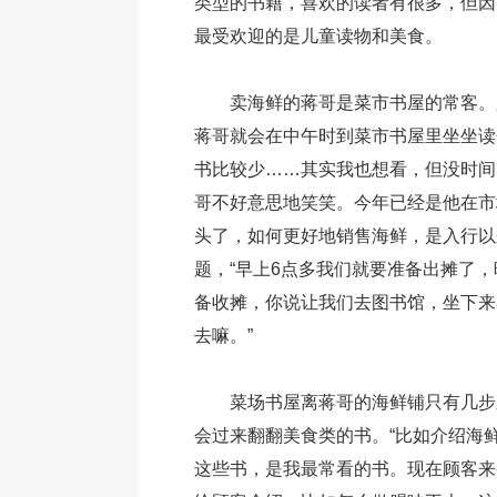
类型的书籍，喜欢的读者有很多，但因
最受欢迎的是儿童读物和美食。
卖海鲜的蒋哥是菜市书屋的常客。
蒋哥就会在中午时到菜市书屋里坐坐读
书比较少……其实我也想看，但没时间
哥不好意思地笑笑。今年已经是他在市
头了，如何更好地销售海鲜，是入行以
题，“早上6点多我们就要准备出摊了，
备收摊，你说让我们去图书馆，坐下来
去嘛。”
菜场书屋离蒋哥的海鲜铺只有几步
会过来翻翻美食类的书。“比如介绍海
这些书，是我最常看的书。现在顾客来