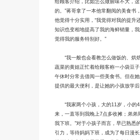
给顾客介绍，比如怎么做腥味不大，这
的。”蒋哥拿了一本他常翻阅的美食书
他觉得十分实用，“我觉得对我的提升
知识也变相地提高了我的海鲜销量，我
觉得我的服务特别好。”
“我一般也会看教怎么做饭的、烘
蔬菜的黄姐正忙着给顾客称一小袋豆子
午休时分常去借阅一些美食书。但在她
提供的最大便利，是让她的小孩放学后
“我家两个小孩，大的11岁，小的
来，一直等到我晚上7点多收摊；弟弟
我下班。”对于小孩子而言，早已熟悉
引力，等待妈妈下班，成为了每日漫长