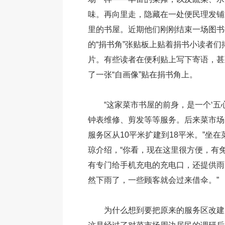
味。再向里走，隐藏在一处便民理发铺
里的书屋。近期他们刚刚结束一场图书
的“捐书角”张贴板上贴着捐书小读者们
片。有些读者在便利贴上写下寄语，甚
了一张“自画像”贴在捐书角上。
“这家菜市书屋的前身，是一个‘五
钟表维修、剪发等等服务。后来菜市场
服务区从10平米扩建到18平米。”坐
琼介绍，“你看，现在这里很方便，有
有专门给手机充电的充电口，还提供雨
然下雨了，一些顾客就会过来借伞。”
为什么想到要把原来的服务区改建