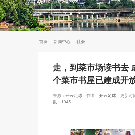
首页
新闻中心
社会
走，到菜市场读书去 
个菜市书屋已建成开
来源：
开云足球
作者：
开云足球
更新时间：
数：
1045