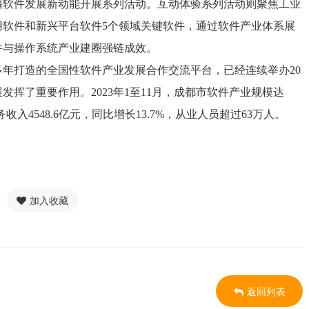
堰软件发展新动能开展系列活动。互动体验系列活动则聚焦工业
用软件和新兴平台软件5个领域关键软件，通过软件产业体系展
件与操作系统产业建圈强链成效。
年打造的全国性软件产业发展合作交流平台，已经连续举办20
挥了重要作用。2023年1至11月，成都市软件产业规模达
务收入4548.6亿元，同比增长13.7%，从业人员超过63万人。
加入收藏
返回列表