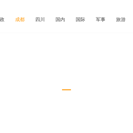
政
成都
四川
国内
国际
军事
旅游
成都
Download