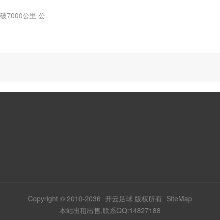
7000公里 公
Copyright © 2010-2036
开云足球
版权所有
SiteMap
本站出租出售,联系QQ:14827188