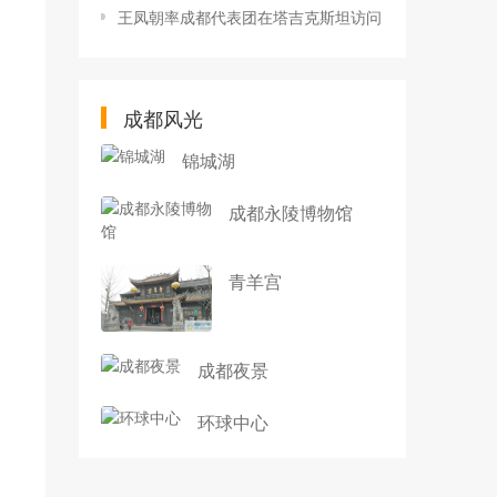
王凤朝率成都代表团在塔吉克斯坦访问
成都风光
锦城湖
成都永陵博物馆
青羊宫
成都夜景
环球中心