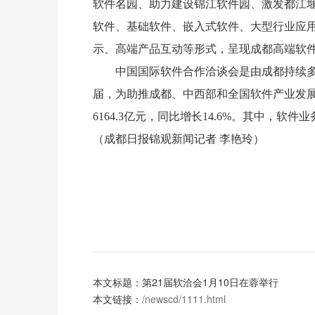
软件名园、助力建设锦江软件园、激发都江
软件、基础软件、嵌入式软件、大型行业应
示、高端产品互动等形式，呈现成都高端软
中国国际软件合作洽谈会是由成都持续多
届，为助推成都、中西部和全国软件产业发展发
6164.3亿元，同比增长14.6%。其中，软件业
（成都日报锦观新闻记者 李艳玲）
本文标题：第21届软洽会1月10日在蓉举行
本文链接：
/newscd/1111.html