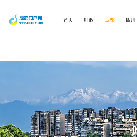
首页
时政
成都
四川
D