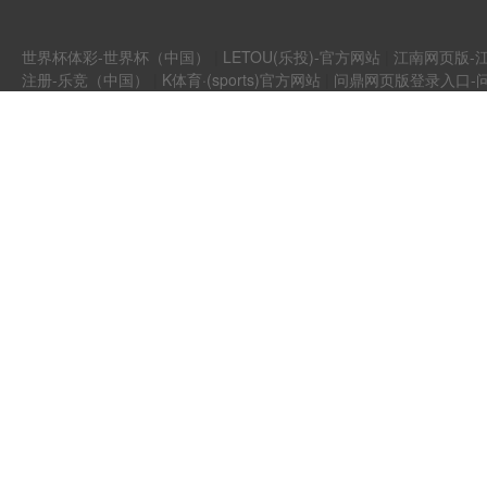
世界杯体彩-世界杯（中国）
|
LETOU(乐投)-官方网站
|
江南网页版-江
注册-乐竞（中国）
|
K体育·(sports)官方网站
|
问鼎网页版登录入口-