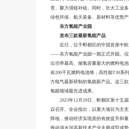
景、聚力强链补链。同时，壮大工业多
绿色环保、航天装备、新材料等优势产
东方氢能产业园
发布三款最新氢能产品
近日，位于郫都区的中国首座中欧
——东方氢能产业园一期正式开园。仪
出功率最高、储氢容量最大的燃料电池
命200千瓦燃料电池堆，高性能T30系
方电气最新研制的氢能新产品。这三款
氢能领域最先进成果。
2023年12月29日，郫都区第十
议召开。全会指出，以重大项目为主支
阵地，推动经济实现质的有效提升和量
推动清水河高新技术产业走廊成型成势