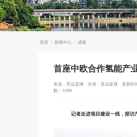
首页
新闻中心
成都
首座中欧合作氢能产
来源：
开云足球
作者：
开云足球
更新时间：
数：
1098
记者走进项目建设一线，探访