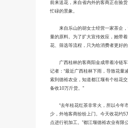
前来送花，来自省内外的客商正在验货
忙碌的景象。
来自乐山的胡女士经营一家茶企，
量的原料。为了扩大宣传效应，她带着
花、筛选等流程，只为给消费者更好的
广西桂林的客商阳金成带着冷链车
记者：“最近广西桂林下雨，导致花量
索到德裕农业，知道都江堰有个桂花交
备收10万斤货。”
“去年桂花红茶非常火，所以今年
少，外地客商纷纷上门。今天收花约5
点进行初加工。”都江堰德裕农业有限