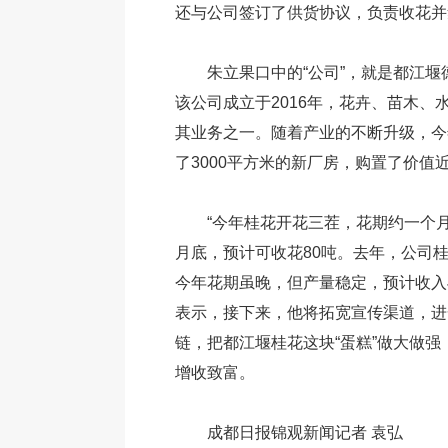
还与公司签订了供货协议，负责收花并
朱立果口中的“公司”，就是都江
该公司成立于2016年，花卉、苗木、
其业务之一。随着产业的不断升级，今
了3000平方米的新厂房，购置了价值
“今年桂花开花三茬，花期约一个月
月底，预计可收花80吨。去年，公司桂
今年花期虽晚，但产量稳定，预计收入与
表示，接下来，他将拓宽宣传渠道，进
链，把都江堰桂花这块“蛋糕”做大做
增收致富。
成都日报锦观新闻记者 袁弘