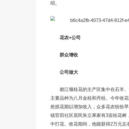
绍。
花农+公司
群众增收
公司做大
都江堰桂花的主产区集中在石羊、
主要品种为八月金桂和丹桂。今年收花
抢抓花期以增加收入，众多花农纷纷早
镇官田社区居民朱立果家有3亩桂花树
中打花、收花期间，他能获得2万元左