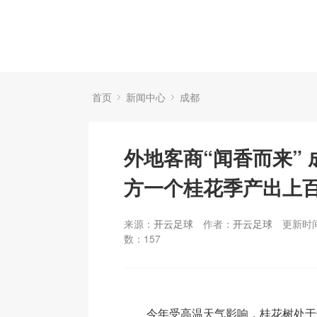
首页
新闻中心
成都
外地客商“闻香而来”
方一个桂花季产出上
来源：
开云足球
作者：
开云足球
更新时间：
数：
157
今年受高温天气影响，桂花树处于