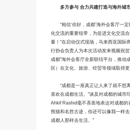
多方参与 合力共建打造与海外城
“相信‘你好，成都’海外会客厅一
化交流的重要纽带，为促进文化交流合
量！”在启动仪式现场，马来西亚国际
行协会负责人为本次活动发来视频祝贺
成都”海外会客厅全新联结平台，推动
区）在文化、旅游、经贸等领域取得更
“成都是一座真正让人来了就不想
喜欢在成都生活。”谈及对成都的城市
Ahkif Rashid毫不吝啬地表达对成
熊猫和名胜古迹，你还可以像我一样去
成都人那样去生活。”