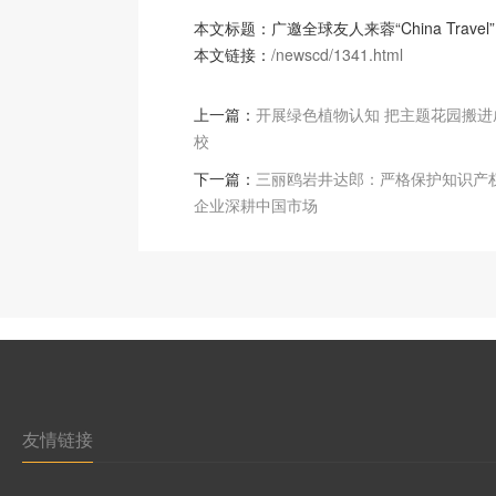
本文标题：广邀全球友人来蓉“China Travel”
本文链接：
/newscd/1341.html
上一篇：
开展绿色植物认知 把主题花园搬进
校
下一篇：
三丽鸥岩井达郎：严格保护知识产权
企业深耕中国市场
友情链接