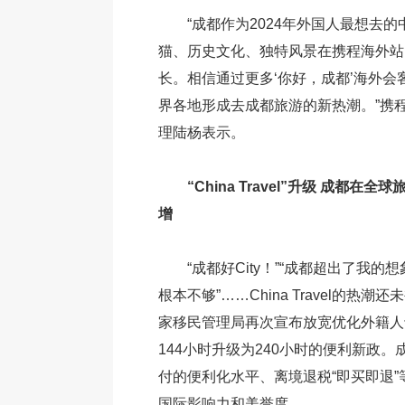
“成都作为2024年外国人最想去
猫、历史文化、独特风景在携程海外站
长。相信通过更多‘你好，成都’海外会
界各地形成去成都旅游的新热潮。”携
理陆杨表示。
“China Travel”升级 成都在
增
“成都好City！”“成都超出了我的想
根本不够”……China Travel的热
家移民管理局再次宣布放宽优化外籍人
144小时升级为240小时的便利新政
付的便利化水平、离境退税“即买即退
国际影响力和美誉度。