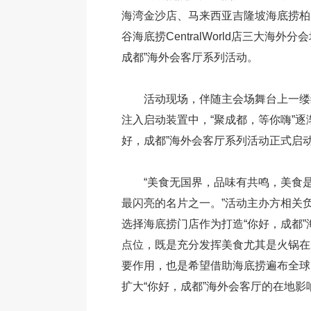
海湾金沙店、马来西亚吉隆坡海底捞柏
谷海底捞CentralWorld店三大海外
成都”海外会客厅系列活动。
活动现场，伴随主会场舞台上一缕
注入启动装置中，“聚成都，等你嗨”逐
好，成都”海外会客厅系列活动正式启
“美食无国界，品味有共鸣，美食
最闪亮的名片之一。”活动主办方相关
选择海底捞门店作为打造“你好，成都
点位，既是充分发挥美食尤其是火锅在
要作用，也是希望借助海底捞遍布全球
扩大“你好，成都”海外会客厅的在地影