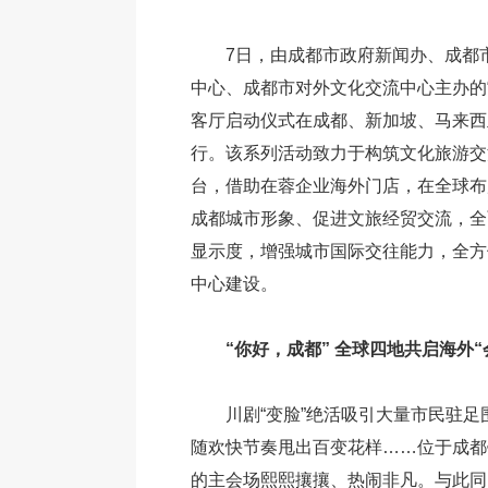
7日，由成都市政府新闻办、成都
中心、成都市对外文化交流中心主办的
客厅启动仪式在成都、新加坡、马来西
行。该系列活动致力于构筑文化旅游交
台，借助在蓉企业海外门店，在全球布
成都城市形象、促进文旅经贸交流，全
显示度，增强城市国际交往能力，全方
中心建设。
“你好，成都” 全球四地共启海外“
川剧“变脸”绝活吸引大量市民驻足
随欢快节奏甩出百变花样……位于成都
的主会场熙熙攘攘、热闹非凡。与此同