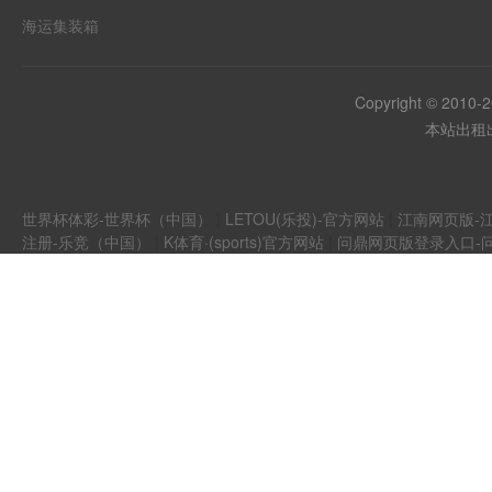
海运集装箱
Copyright © 2010-
本站出租出
世界杯体彩-世界杯（中国）
|
LETOU(乐投)-官方网站
|
江南网页版-江
注册-乐竞（中国）
|
K体育·(sports)官方网站
|
问鼎网页版登录入口-