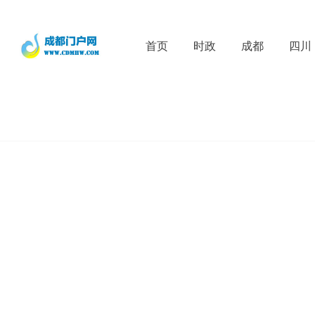
首页
时政
成都
四川