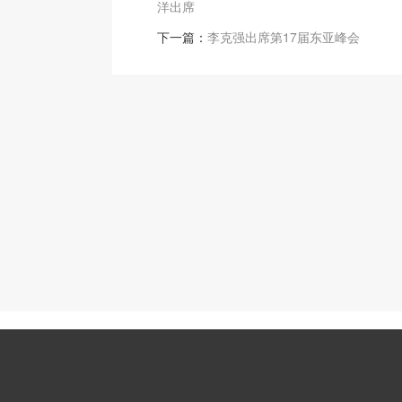
洋出席
下一篇：
李克强出席第17届东亚峰会