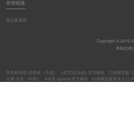
友情链接
海运集装箱
Copyright © 2010-
本站出租出
世界杯体彩-世界杯（中国）
|
LETOU(乐投)-官方网站
|
江南网页版-江
注册-乐竞（中国）
|
K体育·(sports)官方网站
|
问鼎网页版登录入口-