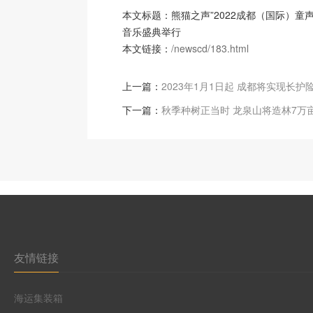
本文标题：熊猫之声”2022成都（国际）童
音乐盛典举行
本文链接：
/newscd/183.html
上一篇：
2023年1月1日起 成都将实现长护
下一篇：
秋季种树正当时 龙泉山将造林7万
友情链接
海运集装箱