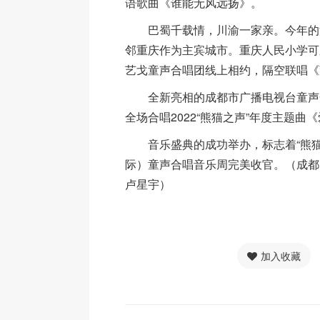
语歌曲《谁能无风远扬》。
巴蜀千载情，川渝一家亲。今年的
邻重庆作为主宾城市。重庆人民小学可
艺戈童声合唱团线上相约，隔空联唱《
全新亮相的成都市广播电视台童声
全场合唱2022“熊猫之声”年度主题曲
音乐盛典的成功举办，标志着“熊猫之
际）童声合唱音乐周完美收官。（成都
卢星宇）
加入收藏