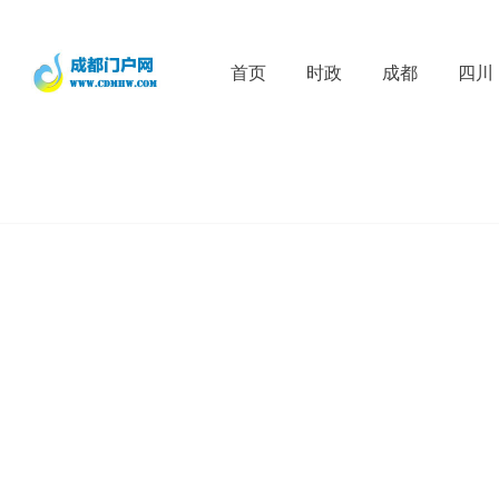
首页
时政
成都
四川