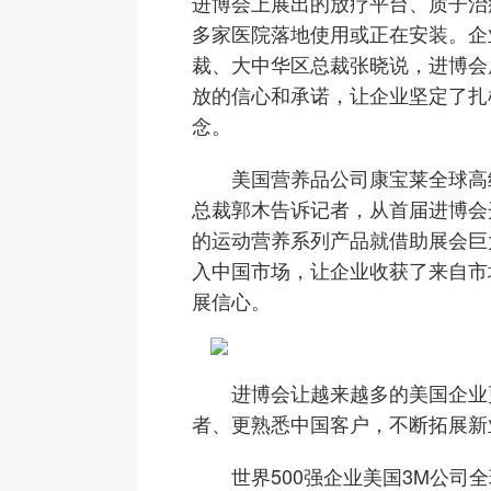
进博会上展出的放疗平台、质子治
多家医院落地使用或正在安装。企
裁、大中华区总裁张晓说，进博会
放的信心和承诺，让企业坚定了扎
念。
美国营养品公司康宝莱全球高
总裁郭木告诉记者，从首届进博会
的运动营养系列产品就借助展会巨
入中国市场，让企业收获了来自市
展信心。
进博会让越来越多的美国企业
者、更熟悉中国客户，不断拓展新
世界500强企业美国3M公司全