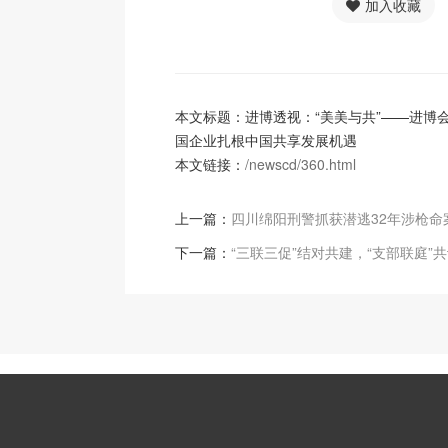
加入收藏
本文标题：进博透视：“美美与共”——进博
国企业扎根中国共享发展机遇
本文链接：
/newscd/360.html
上一篇：
四川绵阳刑警抓获潜逃32年涉枪命
下一篇：
“三联三促”结对共建，“支部联庭”