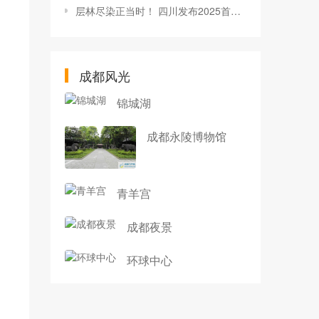
层林尽染正当时！ 四川发布2025首期红叶观赏指数
成都风光
锦城湖
成都永陵博物馆
青羊宫
成都夜景
环球中心