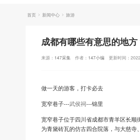
首页
新闻中心
旅游
成都有哪些有意思的地方
来源：
147采集
作者：
147小编
更新时间：2022-
做一天的游客，打卡必去
宽窄巷子---
武侯祠
---锦里
宽窄巷子位于四川省成都市青羊区长顺
为青黛砖瓦的仿古四合院落，与大慈寺