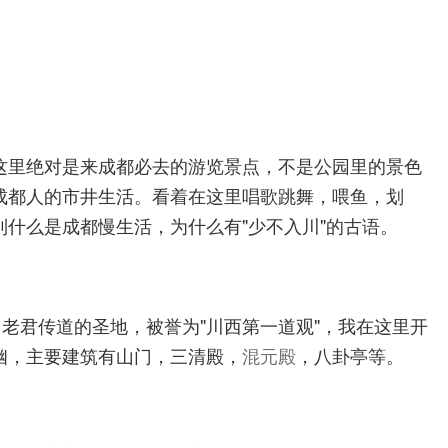
这里绝对是来成都必去的游览景点，不是公园里的景色
成都人的市井生活。看着在这里唱歌跳舞，喂鱼，划
什么是成都慢生活，为什么有"少不入川"的古语。
，老君传道的圣地，被誉为"川西第一道观"，我在这里开
幽，主要建筑有山门，三清殿，
混元殿
，八卦亭等。