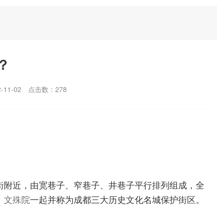
？
11-02
点击数：
278
街附近，由宽巷子、窄巷子、井巷子平行排列组成，全
、
文殊院
一起并称为成都三大历史文化名城保护街区。