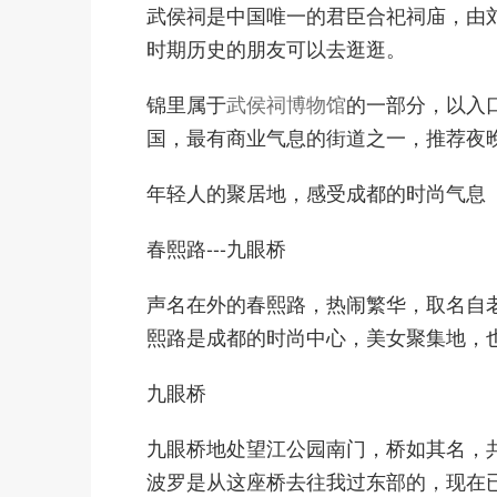
武侯祠是中国唯一的君臣合祀祠庙，由
时期历史的朋友可以去逛逛。
锦里属于
武侯祠博物馆
的一部分，以入
国，最有商业气息的街道之一，推荐夜
年轻人的聚居地，感受成都的时尚气息
春熙路---九眼桥
声名在外的春熙路，热闹繁华，取名自老
熙路是成都的时尚中心，美女聚集地，
九眼桥
九眼桥地处望江公园南门，桥如其名，
波罗是从这座桥去往我过东部的，现在