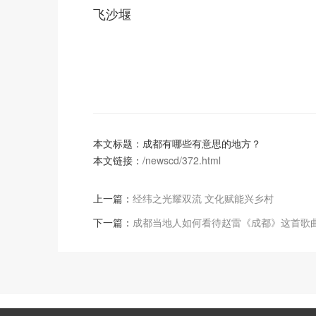
飞沙堰
本文标题：成都有哪些有意思的地方？
本文链接：
/newscd/372.html
上一篇：
经纬之光耀双流 文化赋能兴乡村
下一篇：
成都当地人如何看待赵雷《成都》这首歌