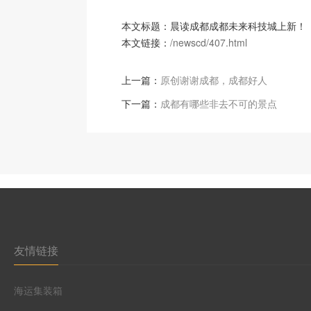
本文标题：晨读成都成都未来科技城上新！
本文链接：
/newscd/407.html
上一篇：
原创谢谢成都，成都好人
下一篇：
成都有哪些非去不可的景点
友情链接
海运集装箱