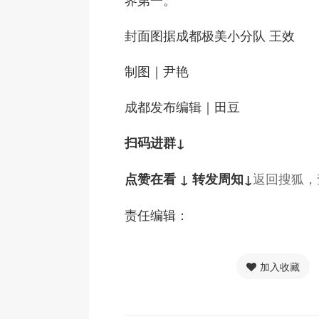
封面图据成都极美小分队 王效
制图
｜尹艳
成都发布编辑
｜田豆
扫码进群↓
返回搜狐，
点赞在看 ↓ 转发周知↓
责任编辑：
加入收藏