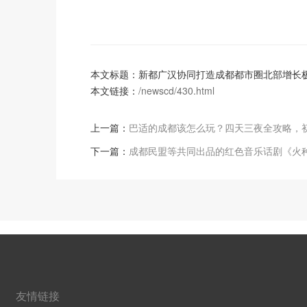
本文标题：新都广汉协同打造成都都市圈北部增长
本文链接：
/newscd/430.html
上一篇：
巴适的成都该怎么玩？四天三夜全攻略，
下一篇：
成都民盟等共同出品的红色音乐话剧《火
友情链接