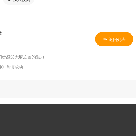
极
返回列表
初步感受天府之国的魅力
种》首演成功