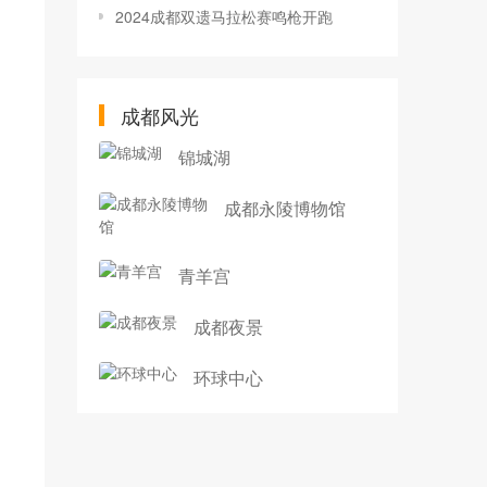
2024成都双遗马拉松赛鸣枪开跑
成都风光
锦城湖
成都永陵博物馆
青羊宫
成都夜景
环球中心