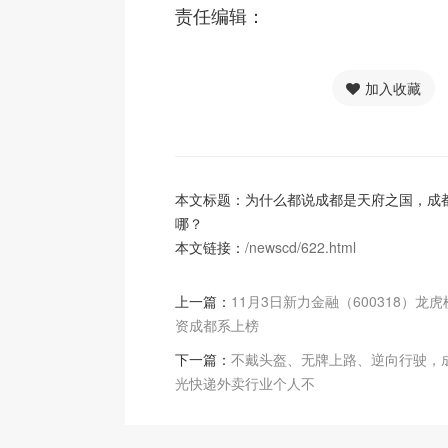
责任编辑：
加入收藏
本文标题：为什么都说成都是天府之国，成
哪？
本文链接：
/newscd/622.html
上一篇：
11月3日新力金融（600318）龙
资成都系上榜
下一篇：
不戴头盔、无牌上路、逆向行驶，
光快递外卖行业个人不