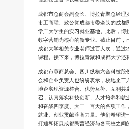
成都市总商会副会长、博拉青聚总经理
市工商联、致公党成都市委牵头的成都
学广大学生的实习就业基地。此后，博
数字营销为核心的新专业。截止目前，已
成都大学相关专业老师过百人次，通过2
课程。接下来，博拉青聚和成都大学还
成都市蓉商总会、四川纵横六合科技股
会和企业负责人也纷纷表示，校地企三
地企实现资源整合、优势互补、互利共
召，认真落实科技创新、人才培养和就
和奋战四季度、大干一百天的各项工作
就业、创业贡献蓉商力量。他们希望进
打通和拓展成都民营经济与各高校之间