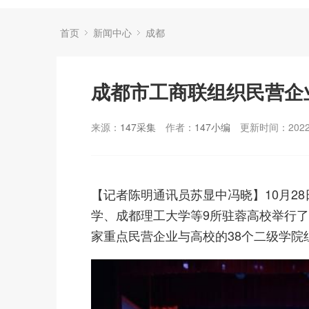
首页
新闻中心
成都
成都市工商联组织民营企
来源：
147采集
作者：
147小编
更新时间：2022-
【记者陈明通讯员苏显中冯晓】10月2
学、成都理工大学等9所驻蓉高校举行了
家重点民营企业与高校的38个二级学院