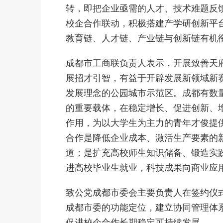
转，即把企业亟需的人才、技术难题反
校企合作联动，积极搭建产学研创新平
教育链、人才链、产业链与创新链有机
成都市工商联负责人表示，开展致善天
展招才引智，有益于开辟发展新领域新
发展理念的公园城市示范区。成都有数
的重要载体，在稳定增长、促进创新、
作用，为以大学生为主力的青年才俊提
合作是降低企业成本、激活生产要素的
道；是扩充高校师生知识储备、锻造实
进高校毕业生就业，科技成果向商业应
致公党成都市委会主要负责人在签约仪
成都市委的功能定位，建立协同管理体
促进校企合作长期稳定可持续发展。