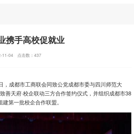
业携手高校促就业
11-04
点击数：
437
8日，成都市工商联会同致公党成都市委与四川师范大
致善天府·校企联动三方合作签约仪式，并组织成都市38
组建第一批校企合作联盟。