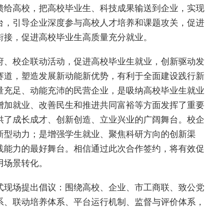
馈给高校，把高校毕业生、科技成果输送到企业，实现
台，引导企业深度参与高校人才培养和课题攻关，促进
衔接，促进高校毕业生高质量充分就业。
府、校企联动活动，促进高校毕业生就业，创新驱动发
赛道，塑造发展新动能新优势，有利于全面建设践行新
量充足、动能充沛的民营企业，是吸纳高校毕业生就业
增加就业、改善民生和推进共同富裕等方面发挥了重要
供了成长成才、创新创造、立业兴业的广阔舞台。校企
新型动力；是增强学生就业、聚焦科研方向的创新渠
践能力的最好舞台。相信通过此次合作签约，将有效促
用场景转化。
式现场提出倡议：围绕高校、企业、市工商联、致公党
系、联动培养体系、平台运行机制、监督与评价体系，