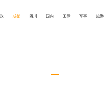
政
成都
四川
国内
国际
军事
旅游
成都
Download