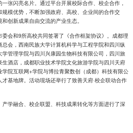
的一张闪亮名片。通过平台开展校际合作、校企合作，
和规模优势，不断加强政府、高校、企业间的合作交
境和创新成果自由交流的产业生态。
市委会和9所高校共同签署了《合作框架协议》。成都理
商总会，西南民族大学计算机科学与工程学院和四川纵
大学管理学院与四川兴康园生物科技有限公司，四川旅
豪生酒店，成都职业技术学院文化旅游学院与四川天府
业学院互联网+学院与博拉青聚数创（成都）科技有限公
人才基地牌。活动现场还举行了致善天府·校企联动合作
、产学融合、校企联盟、科技成果转化等方面进行了深