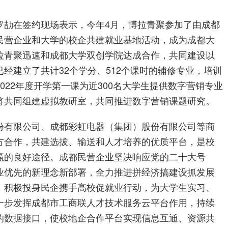
罗劼在签约现场表示，今年4月，博拉青聚参加了由成都
民营企业和大学的校企共建就业基地活动，成为成都大
拉青聚迅速和成都大学双创学院达成合作，共同建设以
经建立了共计32个学分、512个课时的辅修专业，培训
022年度开学第一课为近300名大学生提供数字营销专业
将共同组建虚拟教研室，共同推进数字营销课题研究。
份有限公司、成都彩虹电器（集团）股份有限公司等商
方合作，共建选拔、输送和人才培养的优质平台，是校
赢的良好途径。成都民营企业坚决响应党的二十大号
业优先的新理念新部署，全力推进拼经济搞建设抓发展
，积极投身民企携手高校促就业行动，为大学生实习、
一步发挥成都市工商联人才技术服务云平台作用，持续
的数据接口，使校地企合作平台实现信息互通、资源共