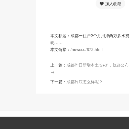
加入收藏
本文标题：成都一住户2个月用掉两万多水
现……
本文链接：
/newscd/672.html
上一篇：
成都昨日新增本土“2+3”，轨迹公
→
下一篇：
成都到底怎么样呢？