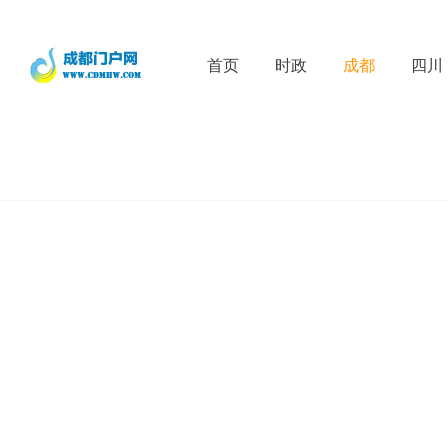
首页
时政
成都
四川
D