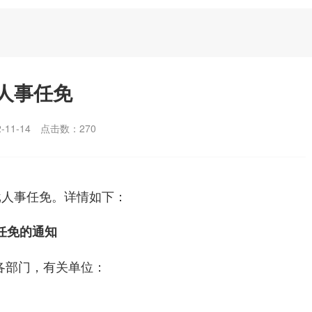
人事任免
11-14
点击数：
270
批人事任免。详情如下：
任免的通知
各部门，有关单位：