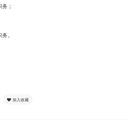
职务；
职务。
加入收藏