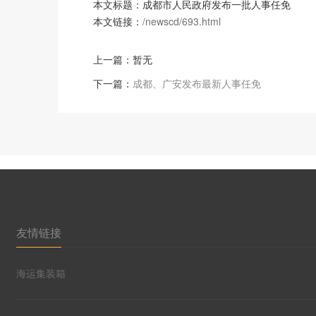
本文标题：成都市人民政府发布一批人事任免
本文链接：
/newscd/693.html
上一篇：暂无
下一篇：
成都、广安发布最新人事任免
友情链接
海运集装箱