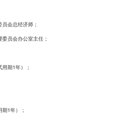
委员会总经济师；
理委员会办公室主任；
试用期1年）；
用期1年）；