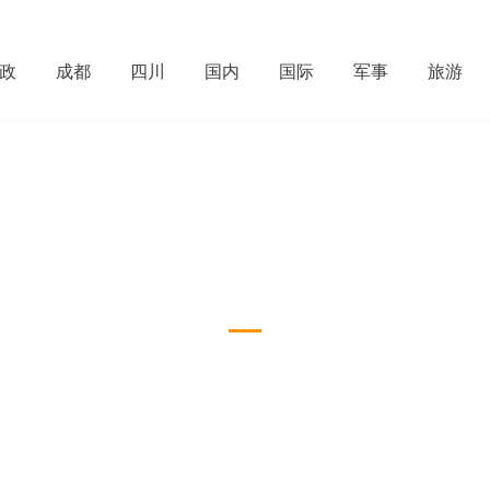
政
成都
四川
国内
国际
军事
旅游
人事