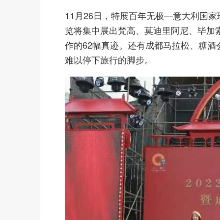
11月26日，特展百年无极—意大利国
览将集中展出梵高、莫迪里阿尼、毕加
作的62幅真迹。还有成都马拉松、糖
难以停下旅行的脚步。