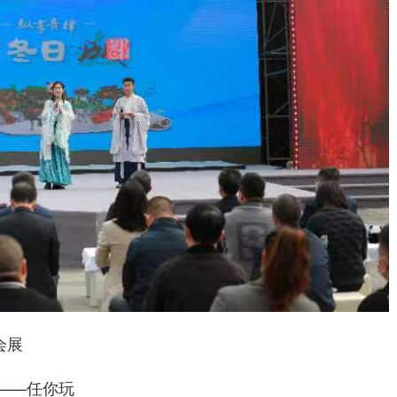
会展
事——任你玩