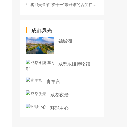
成都美食节“双十一”来袭谁的舌尖在跳动？
成都风光
锦城湖
成都永陵博物馆
青羊宫
成都夜景
环球中心