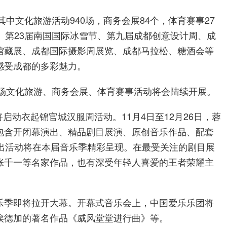
其中文化旅游活动940场，商务会展84个，体育赛事27
、第23届南国国际冰雪节、第九届成都创意设计周、成
馆藏展、成都国际摄影周展览、成都马拉松、糖酒会等
感受成都的多彩魅力。
0场文化旅游、商务会展、体育赛事活动将会陆续开展。
将启动衣起锦官城汉服周活动。11月4日至12月26日，蓉
包含开闭幕演出、精品剧目展演、原创音乐作品、配套
演出活动将在本届音乐季精彩呈现。在最受关注的剧目展
张千一等名家作品，也有深受年轻人喜爱的王者荣耀主
23音乐季即将拉开大幕。开幕式音乐会上，中国爱乐乐团将
埃德加的著名作品《威风堂堂进行曲》等。