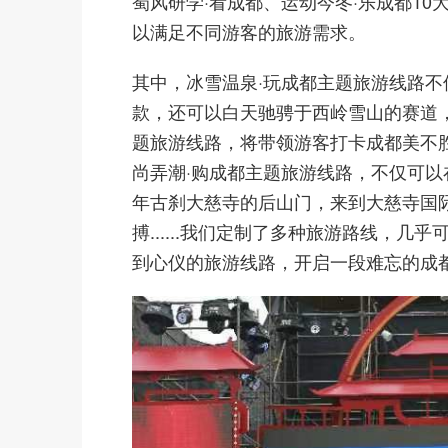
蜀风研学·看成都、运动今冬·乐成都10
以满足不同游客的旅游需求。
其中，冰雪温泉·玩成都主题旅游线路
款，还可以白天驰骋于西岭雪山的赛道
题旅游线路，将带领游客打卡成都美不
尚弄潮·购成都主题旅游线路，不仅可以
年古刹大慈寺的后山门，来到大慈寺国际青
搏......我们定制了多种旅游路线，
到心仪的旅游线路，开启一段难忘的成