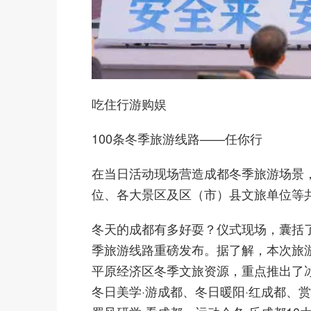
吃住行游购娱
100条冬季旅游线路——任你行
在当日活动现场营造成都冬季旅游场景
位、各大景区及区（市）县文旅单位等
冬天的成都有多好耍？仪式现场，囊括了
季旅游线路重磅发布。据了解，本次旅
平原经济区冬季文旅资源，重点推出了冰
冬日美学·游成都、冬日暖阳·红成都、赏