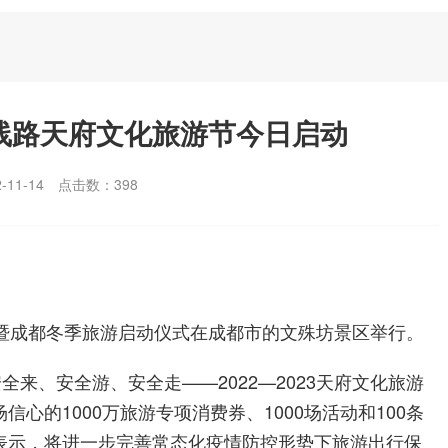
游线路天府文化旅游节今日启动
11-14
点击数：
398
旅游节暨成都冬季旅游启动仪式在成都市的文殊坊景区举行。
全来、安全游、安全走——2022—2023天府文化旅游
心的1000万旅游专项消费券、1000场活动和100条
表示，将进一步完善常态化疫情防控形势下旅游出行保