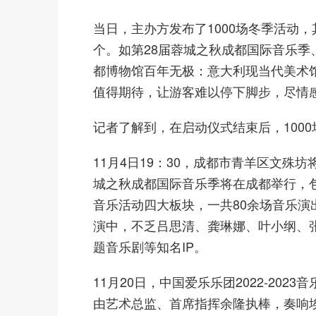
当日，主办方发布了1000场冬季活动，
个。如第28届蓉城之秋成都国际音乐季
都博物馆百年无极：意大利现当代美术
值得期待，让游客难以停下脚步，尽情
记者了解到，在启动仪式结束后，100
11月4日19：30，成都市青羊区文殊坊
城之秋成都国际音乐季将在成都举行，
音乐活动四大板块，一共80余场音乐
演中，不乏吕思清、龚琳娜、叶小纲、
题音乐剧等知名IP。
11月20日，中国爱乐乐团2022-20
由艺术总监、首席指挥余隆执棒，奏响