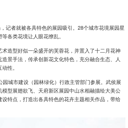
场，记者就被各具特色的展园吸引。28个城市花境展园星
塑等各类花境让人眼花缭乱。
艺术造型好似一朵盛开的芙蓉花，并置入了十二月花神
元造景手法，传承创新花文化特色，充分融合生态、人
互动性。
县公园城市建设（园林绿化）行政主管部门参展。武侯展
机模型展翅欲飞、天府新区展园中山水相融描绘大美公
建设特点，打造出各具特色的花卉主题相关作品，带给
。