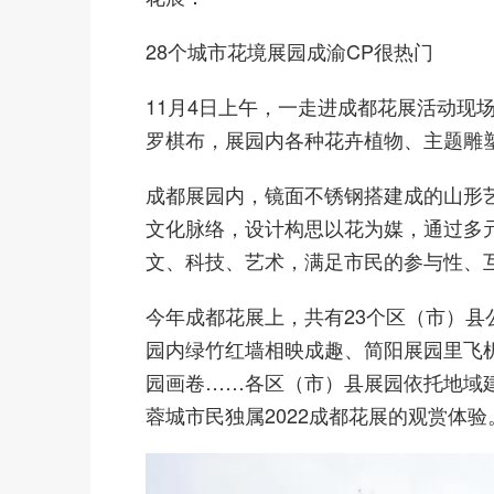
28个城市花境展园
成渝CP很热门
11月4日上午，一走进成都花展活动现
罗棋布，展园内各种花卉植物、主题雕
成都展园内，镜面不锈钢搭建成的山形
文化脉络，设计构思以花为媒，通过多
文、科技、艺术，满足市民的参与性、
今年成都花展上，共有23个区（市）
园内绿竹红墙相映成趣、简阳展园里飞
园画卷……各区（市）县展园依托地域
蓉城市民独属2022成都花展的观赏体验