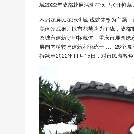
城2022年成都花展活动在这里拉开帷幕
本届花展以花漾蓉城 成就梦想为主题
美建设成果。以市花芙蓉为主线，成都
及城市建筑等地标载体，重庆市展园绿
展园内植物与建筑和谐统一……28个
持续至2022年11月15日，对市民游客