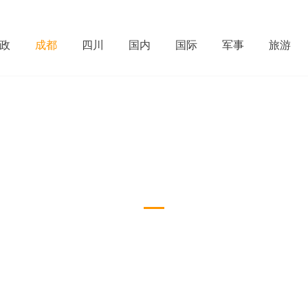
政
成都
四川
国内
国际
军事
旅游
成都
Download