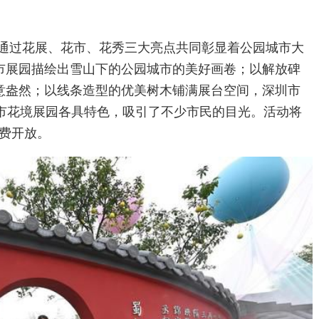
。
，通过花展、花市、花秀三大亮点共同彰显着公园城市大
市展园描绘出雪山下的公园城市的美好画卷；以解放碑
意盎然；以线条造型的优美树木铺满展台空间，深圳市
城市花境展园各具特色，吸引了不少市民的目光。活动将
免费开放。