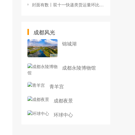
封面有数丨双十一快递类货运量环比快速增长，成都为购买力最强的新一线城市
成都风光
锦城湖
成都永陵博物馆
青羊宫
成都夜景
环球中心