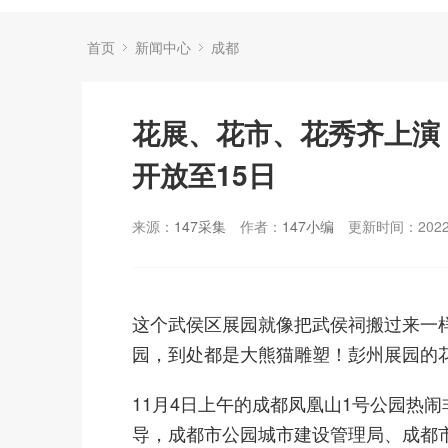
首页
新闻中心
成都
花展、花市、花秀齐上演！
开放至15日
来源：
147采集
作者：
147小编
更新时间：2022-
这个武侯区展园就像把武侯祠搬过来一
园，到处都是大熊猫雕塑！
彭州展园的
11月4日上午的成都凤凰山1号公园热
导，成都市公园城市建设管理局、成都