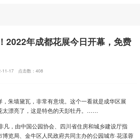
2022年成都花展今日开幕，免费
11-17
点击数：
408
样，朱墙黛瓦，非常有意境。
这个一看就是成华区展
花太漂亮了，这是特色的天彭牡丹。
……
闹非凡，由中国公园协会、四川省住房和城乡建设厅指
市博览局、金牛区人民政府共同主办的公园城市·花漾蓉