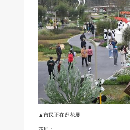
▲市民正在逛花展
花展：