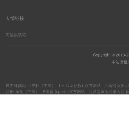
友情链接
海运集装箱
Copyright © 2010-
本站出租出
世界杯体彩-世界杯（中国）
|
LETOU(乐投)-官方网站
|
江南网页版-江
注册-乐竞（中国）
|
K体育·(sports)官方网站
|
问鼎网页版登录入口-