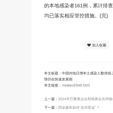
的本地感染者161例，累计排查
均已落实相应管控措施。(完)
加入收藏
本文标题：中国内地日增本土感染人数持续上
情仍在快速发展期
本文链接：
/newscd/948.html
上一篇：
2024年巴黎奥运会和残奥会吉祥物
下一篇：
陪诊服务如何“走得更远”？