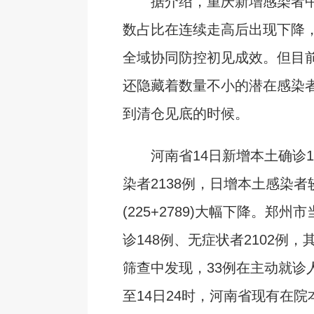
据介绍，重庆新增感染者中
数占比在连续走高后出现下降
全域协同防控初见成效。但目
还隐藏着数量不小的潜在感染
到清仓见底的时候。
河南省14日新增本土确诊1
染者2138例，日增本土感染者
(225+2789)大幅下降。郑
诊148例、无症状者2102例，
筛查中发现，33例在主动就诊
至14日24时，河南省现有在院本