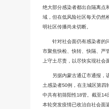
绝大部分感染者都出自隔离点
域，但在低风险社区每天仍然
明社区传播尚未切断。
针对社会面仍有感染者的问
市聚焦快检、快转、快隔、严
上守土尽责，以尽快实现社会
另据内蒙古通辽市通报，该
土感染者50例，在主城区第四
中共有初筛阳性18管。截至14
本轮突发疫情已收治自社会面