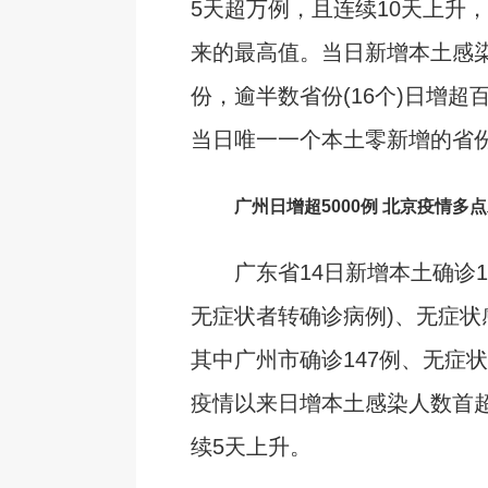
5天超万例，且连续10天上升
来的最高值。当日新增本土感染
份，逾半数省份(16个)日增超
当日唯一一个本土零新增的省
广州日增超5000例 北京疫情多
广东省14日新增本土确诊173
无症状者转确诊病例)、无症状感
其中广州市确诊147例、无症状
疫情以来日增本土感染人数首超
续5天上升。