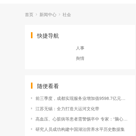
首页
新闻中心
社会
快捷导航
人事
舆情
随便看看
前三季度，成都实现服务业增加值9598.7亿元，同比增长0.3%
江苏无锡：全力打造大运河文化带
高血压、心脏病等患者需警惕卒中 专家：“脑心同治”是关键
研究人员成功构建中国湖泊营养水平历史数据集