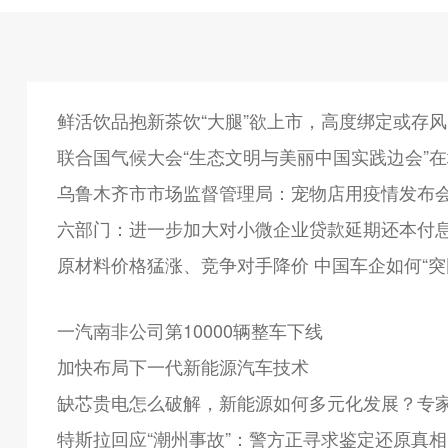
鲜活饮品抱新茶饮“大腿”欲上市，高度绑定或存
联合国气候大会“生态文明与美丽中国实践边会”
乌鲁木齐市市场监督管理局：宠物店用疫情发布会
六部门：进一步加大对小微企业贷款延期还本付
原材料价格猛涨、竞争对手降价 中国车企如何“突
一汽南非公司第10000辆整车下线
加快布局下一代新能源汽车技术
缺芯贵电怎么破解，新能源如何多元化发展？专
特斯拉回应“潮州事故”：警方正寻求鉴定还原真