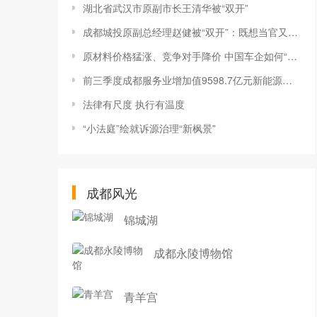
湖北省武汉市原副市长王清华被“双开”
成都城投原副总经理赵健被“双开”：既想当官又想发财
原材料价格猛涨、竞争对手降价 中国车企如何“突围”？
前三季度成都服务业增加值9598.7亿元新能源汽车增长67.8%
法律有尺度 执行有温度
“小法庭”绘就诉源治理“新枫景”
成都风光
锦城湖
成都永陵博物馆
青羊宫