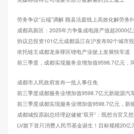
劳务争议“云端”调解 顾县法庭线上高效化解劳务
成都高新区：2025年力争集成电路产值超2000亿
协议总投资101亿元成都温江在沪发布92个城市
依托链主成都龙泉驿区锂电产业驶上发展快车道
前三季度，成都实现服务业增加值9598.7亿元，同
成都市人民政府发布一批人事任免
前三季度成都服务业增加值9598.7亿元新能源汽车
前三季度成都实现服务业增加值9598.7亿元，新能
成都城投原副总经理赵健被“双开”：既想当官又
LV旗下首只消费人民币基金诞生！目标规模20亿