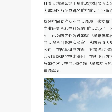
打造大功率智能卫星电源控制器西南
为成华区乃至成都的航空航天产业链
馥昶空间专注商业航天领域，这支核
专业研究所和中科院的“航天老兵”，
淀，已为国内外超过60家卫星总体单
航天院所到高校实验室，从国有航天
公司，在配套研制方面，有超过270
印刻着馥昶的技术基因；在轨飞行方
务60余次，护航240余颗卫星成功入
道领军者。