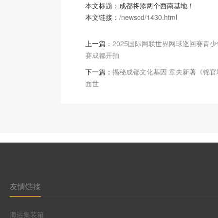
本文标题：成都将添两个西南基地！
本文链接：
/newscd/1430.html
上一篇：
2025国际网联世界网球巡回赛青
赛成都开拍
下一篇：
揭秘成都文化基因 章夫新著《锦官
面世
友情链接
海运集装箱