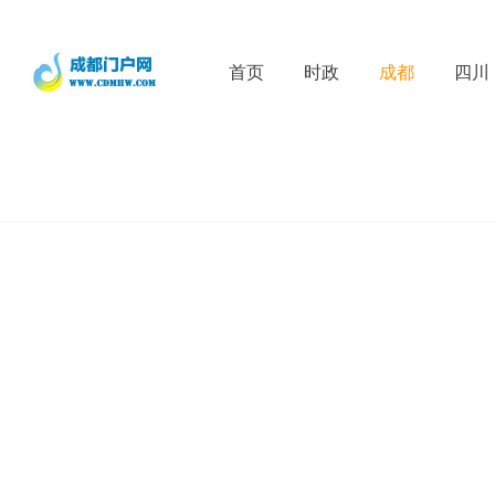
首页
时政
成都
四川
D