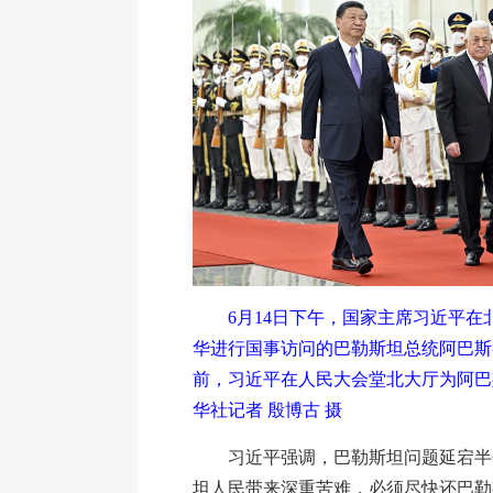
6月14日下午，国家主席习近平在
华进行国事访问的巴勒斯坦总统阿巴斯
前，习近平在人民大会堂北大厅为阿巴
华社记者 殷博古 摄
习近平强调，巴勒斯坦问题延宕半
坦人民带来深重苦难，必须尽快还巴勒