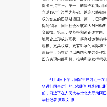
提出三点主张。第一，解决巴勒斯坦问
立以1967年边界为基础、以东耶路撒
权的独立的巴勒斯坦国。第二，巴勒斯
得到保障，国际社会应该加大对巴勒斯
义帮扶。第三，要坚持和谈正确方向。
地历史上形成的现状，摒弃过激和挑衅
规模、更具权威、更有影响的国际和平
造条件，为帮助巴以两国和平共处作出
巴方实现内部和解、推动和谈发挥积极
6月14日下午，国家主席习近平在
华进行国事访问的巴勒斯坦总统阿巴斯
前，习近平在人民大会堂北大厅为阿巴
华社记者 黄敬文 摄