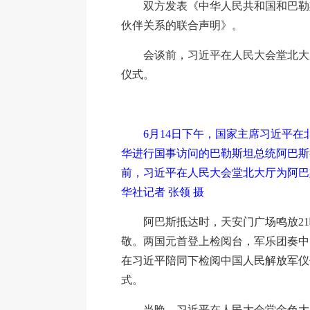
双方发表《中华人民共和国和巴勒
伙伴关系的联合声明》。
会谈前，习近平在人民大会堂北大
仪式。
6月14日下午，国家主席习近平在
华进行国事访问的巴勒斯坦总统阿巴斯
前，习近平在人民大会堂北大厅为阿巴
华社记者 张领 摄
阿巴斯抵达时，天安门广场鸣放2
敬。两国元首登上检阅台，军乐团奏中
在习近平陪同下检阅中国人民解放军仪
式。
当晚，习近平在人民大会堂金色大