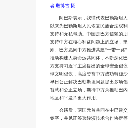
者 殷博古 摄
阿巴斯表示，我谨代表巴勒斯坦人
以来为巴勒斯坦人民恢复民族合法权利
支持和无私帮助。中国是巴方信赖的朋
支持中方在核心利益问题上的立场，坚
则。巴方愿同中方推进共建“一带一路
推动构建人类命运共同体，不断深化巴
方支持习近平主席提出的全球安全倡议
球文明倡议，高度赞赏中方成功斡旋沙
早日公正解决巴勒斯坦问题提出多项倡
智慧和公正立场，期待中方为推动巴内
地区和平发挥更大作用。
会谈后，两国元首共同在中巴建交
签字，并见证签署经济技术合作协定等