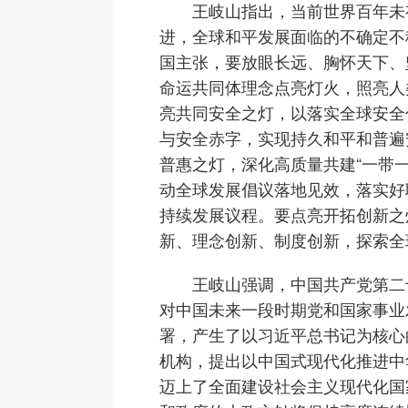
王岐山指出，当前世界百年未
进，全球和平发展面临的不确定不
国主张，要放眼长远、胸怀天下、
命运共同体理念点亮灯火，照亮人
亮共同安全之灯，以落实全球安全
与安全赤字，实现持久和平和普遍
普惠之灯，深化高质量共建“一带一
动全球发展倡议落地见效，落实好联
持续发展议程。要点亮开拓创新之
新、理念创新、制度创新，探索全
王岐山强调，中国共产党第二
对中国未来一段时期党和国家事业
署，产生了以习近平总书记为核心
机构，提出以中国式现代化推进中
迈上了全面建设社会主义现代化国