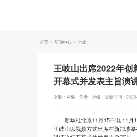
首页
新闻中心
时政
王岐山出席2022年
开幕式并发表主旨演
来源：
网络
作者：
小编
更新时间：2022-
新华社北京11月15日电 11月
王岐山以视频方式出席在新加坡举行