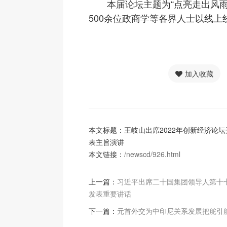
本届论坛主题为“点亮走出风雨
500余位政商学等各界人士以线上
加入收藏
本文标题：王岐山出席2022年创新经济论
表主旨演讲
本文链接：
/newscd/926.html
上一篇：
习近平出席二十国集团领导人第十
发表重要讲话
下一篇：
元首外交为中印尼关系发展把舵引