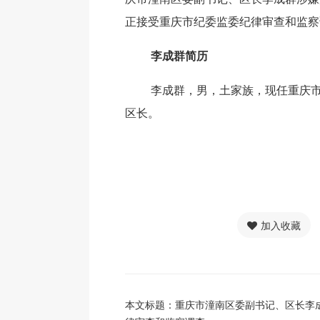
正接受重庆市纪委监委纪律审查和监察
李成群简历
李成群，男，土家族，现任重庆市
区长。
（
加入收藏
本文标题：重庆市潼南区委副书记、区长李