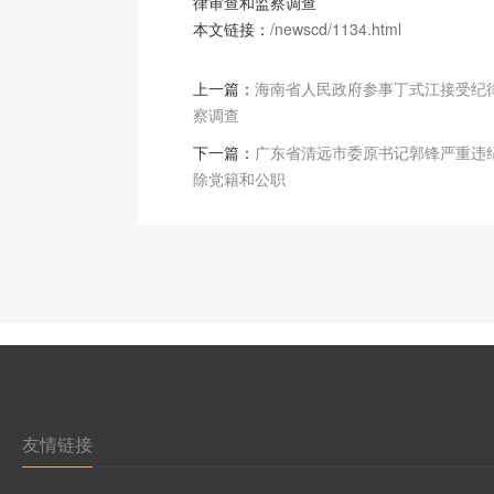
律审查和监察调查
本文链接：
/newscd/1134.html
上一篇：
海南省人民政府参事丁式江接受纪
察调查
下一篇：
广东省清远市委原书记郭锋严重违
除党籍和公职
友情链接