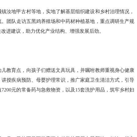
城镇汝地甲古村等地，实地了解基层组织建设和乡村治理情况，
流。团队走访五黑鸡养殖场和中药材种植基地，重点调研生产规
性改进建议，助力优化产业结构、增强发展后劲。
幼儿教育点，向孩子们赠送文具玩具，并嘱咐教师重视身心健康
，讲授疾病预防、母婴护理常识，推广家庭卫生清洁方式，引导
7200元的常备药与急救物资，以及15套洗护用品，筑牢乡村妇