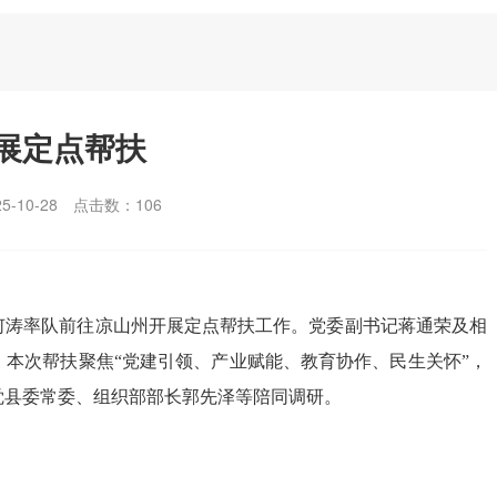
展定点帮扶
-10-28
点击数：
106
何涛率队前往凉山州开展定点帮扶工作。党委副书记蒋通荣及相
本次帮扶聚焦“党建引领、产业赋能、教育协作、民生关怀”，
觉县委常委、组织部部长郭先泽等陪同调研。