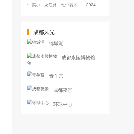
实小、龙江路、七中育才……2024年超20所新学校，来了→
成都风光
锦城湖
成都永陵博物馆
青羊宫
成都夜景
环球中心