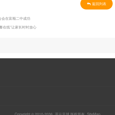
返回列表
报告会在富顺二中成功
餐在线”让家长时时放心
Copyright © 2010-2036
开云足球
版权所有
SiteMap