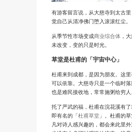
有游客留言说，从大慈寺到太古里
觉自己从清净佛门堕入滚滚红尘。
从季节性市场变成
商业综合体
，大
未改变，变的只是时光。
草堂是杜甫的「宇宙中心」
杜甫来到成都，是因为朋友。这里
可以依靠。大慈寺只是一个临时落
也是难民接收地，常常施粥给穷人
托了严武的福，杜甫在浣花溪有了
即有名的「
杜甫草堂
」。杜甫的草
凡对诗人感兴趣的，都会来此里外