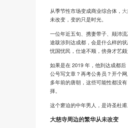
从季节性市场变成商业综合体，
大
未改变，变的只是时光。
一位年近五旬、携妻带子、颠沛流
途跋涉到达成都，会是什么样的状
忧国忧民，仕途不顺，傍身才艺颇
如果是在 2019 年，他到达成都
公号写文章？再考公务员？开个网店
多年前的唐朝，这些可能性都没有
择。
这个窘迫的中年男人，是诗圣杜甫
大慈寺周边的繁华从未改变