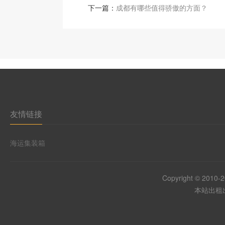
下一篇：
成都有哪些值得骄傲的方面？
友情链接
海运集装箱
Copyright © 2010-
本站出租出