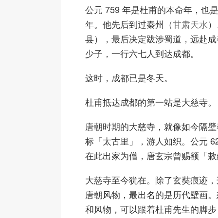
公元 759 年是杜甫的本命年，也
年。他先后到过秦州（
甘肃天水
）
县），最后决定跋涉蜀道，远赴成
少子，一行六七人到达成都。
这时，成都已是冬天。
杜甫抵达成都的第一站是大慈寺。
唐朝时期的大慈寺，就像如今隔壁
标「太古里」，游人如织。公元 62
在此出家为僧，唐玄宗曾赐额「敕
大慈寺至今犹在。除了玄奘痕迹，
唐朝风物，最出名的是历代壁画。
和风物，可以跟着杜甫先生的脚步