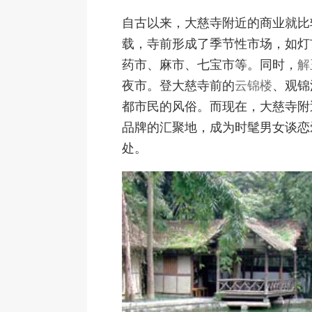
自古以来，大慈寺附近的商业就比
载，寺前形成了季节性市场，如灯
药市、麻市、七宝市等。同时，
解
夜市。登大慈寺前的
云锦楼
、观锦
都市民的风俗。而现在，大慈寺附
品牌的汇聚地，成为时髦男女谈恋
处。