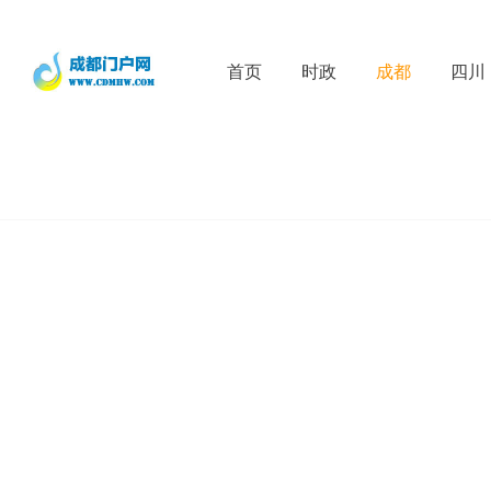
首页
时政
成都
四川
D