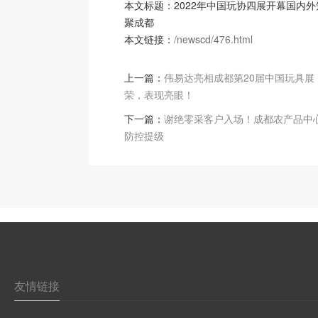
本文标题：2022年中国玩协四展开幕国内
聚成都
本文链接：
/newscd/476.html
上一篇：
伟易达亮相成都第20届中国玩具展
荣，表现亮眼！
下一篇：
谢绝零采客户入场！成都农产品中
防控提级
友情链接