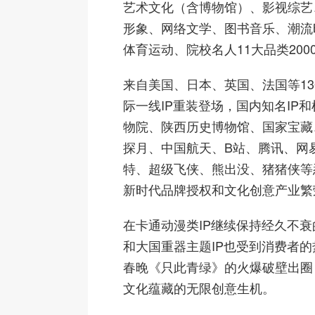
艺术文化（含博物馆）、影视综艺
形象、网络文学、图书音乐、潮流
体育运动、院校名人11大品类2000
来自美国、日本、英国、法国等1
际一线IP重装登场，国内知名IP
物院、陕西历史博物馆、国家宝藏
探月、中国航天、B站、腾讯、网
特、超级飞侠、熊出没、猪猪侠等
新时代品牌授权和文化创意产业繁
在卡通动漫类IP继续保持经久不
和大国重器主题IP也受到消费者
春晚《只此青绿》的火爆破壁出圈
文化蕴藏的无限创意生机。