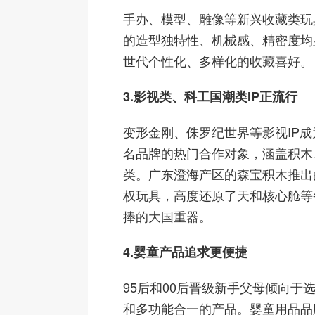
手办、模型、雕像等新兴收藏类玩
的造型独特性、机械感、精密度均
世代个性化、多样化的收藏喜好。
3.影视类、科工国潮类IP正流行
变形金刚、侏罗纪世界等影视IP
名品牌的热门合作对象，涵盖积木
类。广东澄海产区的森宝积木推出
权玩具，高度还原了天和核心舱等
捧的大国重器。
4.婴童产品追求更便捷
95后和00后晋级新手父母倾向于
和多功能合一的产品。婴童用品品