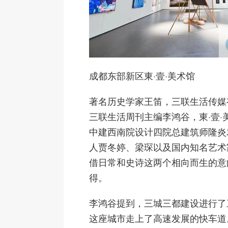
成都东部新区東·壹·美术馆
著名历史学家王笛，三联生活传媒
三联生活周刊主编李鸿谷，東·壹·
中建西南院设计四院总建筑师隆炎
人贾冬婷、梁琛以及国内知名艺术
借日常和史诗这两个相向而生的意
得。
李鸿谷提到，三城三都建设进行了
这座城市走上了高速发展的快车道