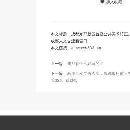
加入收藏
本文标题：成都东部新区首座公共美术馆正
成都人文交流新窗口
本文链接：
/newscd/533.html
上一篇：
成都有什么好玩的？
下一篇：
高质量发展再夯实，成都银行前三
长32% 看财报