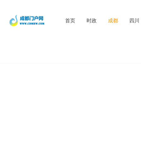
首页
时政
成都
四川
D