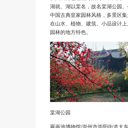
湖就、湖以棠名，故名棠湖公园。
中国古典皇家园林风格，多景区集
在山水、植物、建筑、小品设计上
园林的地方特色。
棠湖公园
罨画池博物馆
/崇州市崇阳街道大东