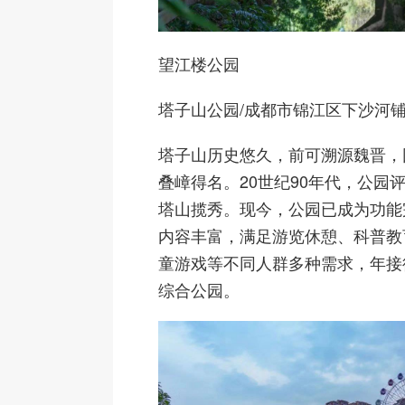
望江楼公园
塔子山公园
/成都市锦江区下沙河铺
塔子山历史悠久，前可溯源魏晋，
叠嶂得名。20世纪90年代，公园
塔山揽秀。现今，公园已成为功能
内容丰富，满足游览休憩、科普教
童游戏等不同人群多种需求，年接
综合公园。