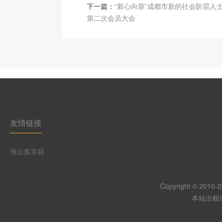
下一篇：
“新心向蓉”成都市新的社会阶层人
第二次会员大会
友情链接
海运集装箱
Copyright © 2010-
本站出租出