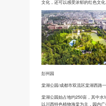
文化，还可以感受浓郁的红色文化
彭州园
棠湖公园
/成都市双流区棠湖西路一
棠湖公园始占地约250亩，其中水
以川西特色植物海棠为主，园内广