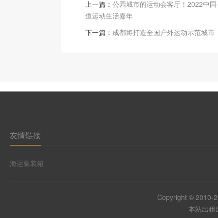
上一篇：
公园城市的运动会客厅！2022中国
道运动生活嘉年
下一篇：
成都将打造全国户外运动示范城市
友情链接
海运集装箱
Copyright © 2010-
本站出租出