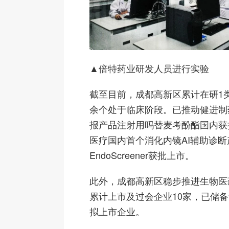
▲倍特药业研发人员进行实验
截至目前，成都高新区累计在研1类
余个处于临床阶段。已推动健进制
报产品注射用吗替麦考酚酯国内获
医疗国内首个消化内镜AI辅助诊断
EndoScreener获批上市。
此外，成都高新区稳步推进生物医
累计上市及过会企业10家，已储备
拟上市企业。