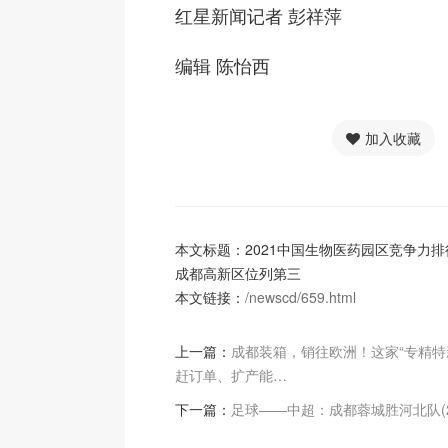
红星新闻记者 彭祥萍
编辑 陈怡西
加入收藏
本文标题：2021中国生物医药园区竞争力
成都高新区位列第三
本文链接：
/newscd/659.html
上一篇：
成都装箱，销往欧洲！这家“专精特
赶订单、扩产能…
下一篇：
足球——中超：成都蓉城胜河北队(2