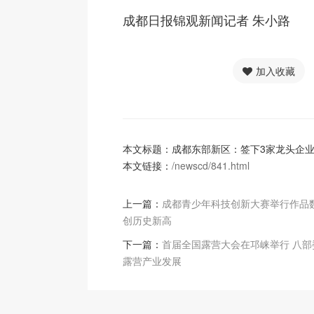
成都日报锦观新闻记者 朱小路
加入收藏
本文标题：成都东部新区：签下3家龙头企
本文链接：
/newscd/841.html
上一篇：
成都青少年科技创新大赛举行作品
创历史新高
下一篇：
首届全国露营大会在邛崃举行 八部
露营产业发展