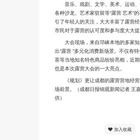
音乐、戏剧、文学、美术、运动、
各种沙龙、艺术家驻留等“露营 艺术”
引了年轻人的关注，大大丰富了露营经
市民对于露营的认可度和参与度大大提
大会现场，来自邛崃本地的多家知
出“露营 ”多元化消费新场景。不仅有
茶等当地知名特色商品纷纷亮相，近期
也是本次露营大会的一大亮点。
《规划》更让成都的露营营地经营
场前景。（成都日报锦观新闻记者 王嘉
供）
加入收藏