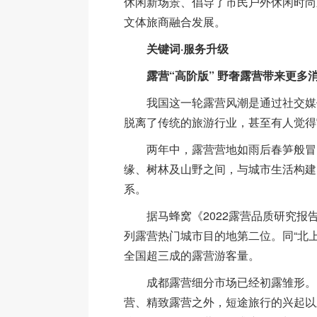
休闲新场景、倡导了市民户外休闲时尚
文体旅商融合发展。
关键词·服务升级
露营“高阶版” 野奢露营带来更多
我国这一轮露营风潮是通过社交媒
脱离了传统的旅游行业，甚至有人觉得
两年中，露营营地如雨后春笋般冒
缘、树林及山野之间，与城市生活构建
系。
据马蜂窝《2022露营品质研究报
列露营热门城市目的地第二位。同“北
全国超三成的露营游客量。
成都露营细分市场已经初露雏形。
营、精致露营之外，短途旅行的兴起以