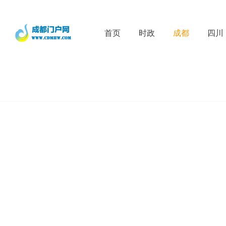
首页
时政
成都
四川
D