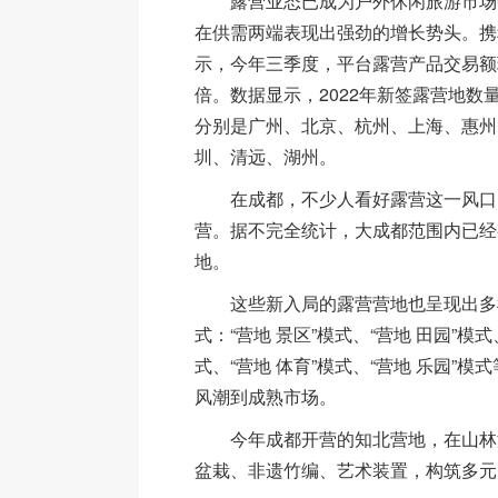
露营业态已成为户外休闲旅游市场中
在供需两端表现出强劲的增长势头。携
示，今年三季度，平台露营产品交易额
倍。数据显示，2022年新签露营地数
分别是广州、北京、杭州、上海、惠州
圳、清远、湖州。
在成都，不少人看好露营这一风口，
营。据不完全统计，大成都范围内已经
地。
这些新入局的露营营地也呈现出多样化
式：“营地 景区”模式、“营地 田园”模式
式、“营地 体育”模式、“营地 乐园”
风潮到成熟市场。
今年成都开营的知北营地，在山林
盆栽、非遗竹编、艺术装置，构筑多元