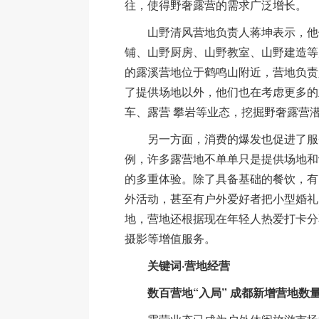
往，使得野奢露营的需求广泛增长。
山野清风营地负责人蒋坤表示，他
铺、山野厨房、山野教室、山野建造等
的露溪营地位于鹤鸣山附近，营地负责
了提供场地以外，他们也在考虑更多的
车、露营 攀岩等业态，挖掘野奢露营
另一方面，消费的爆发也促进了服
例，许多露营地不单单只是提供场地和
的多重体验。除了具备基础的餐饮，有
外活动，甚至有户外爱好者把小型婚礼
地，营地还根据现在年轻人热爱打卡分
摄影等增值服务。
关键词·营地经营
数百营地“入局” 成都新增营地数