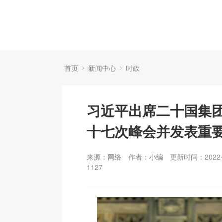
首页
新闻中心
时政
习近平出席二十国集
十七次峰会并发表重
来源：
网络
作者：
小编
更新时间：2022-
1127