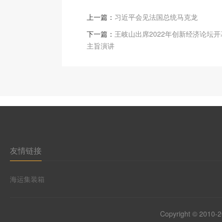
上一篇：
习近平会见法国总统马克龙
下一篇：
王岐山出席2022年创新经济论坛
主旨演讲
友情链接
海运集装箱
Copyright © 2010-