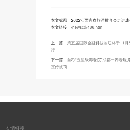
本文标题：2022江西宜春旅游推介会走进成
本文链接：
/newscd/486.html
上一篇：
第五届国际金融科技论坛将于11月
行
下一篇：
自称“五星级养老院”成都一养老服
宣传被罚
友情链接