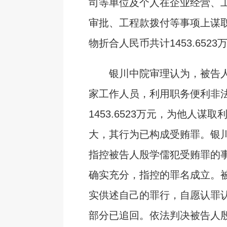
司等单位及个人在企业经营、
审批、工程款拨付等事项上谋
物折合人民币共计1453.6523
银川中院审理认为，被告人
家工作人员，利用职务便利非
1453.6523万元，为他人谋
大，其行为已构成受贿罪。银
指控被告人殷学儒犯受贿罪的
确实充分，指控的罪名成立。
实供述自己的罪行，自愿认罪
部分已追回。依法判决被告人