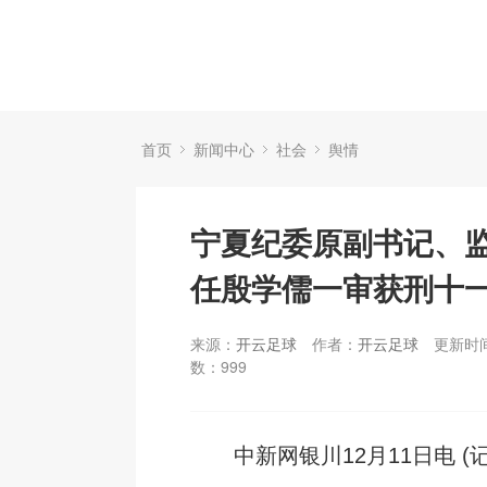
首页
新闻中心
社会
舆情
宁夏纪委原副书记、
任殷学儒一审获刑十
来源：
开云足球
作者：
开云足球
更新时间：
数：
999
中新网银川12月11日电 (记者