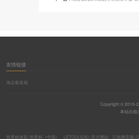
友情链接
海运集装箱
Copyright © 2010-
本站出租出
世界杯体彩-世界杯（中国）
|
LETOU(乐投)-官方网站
|
江南网页版-江