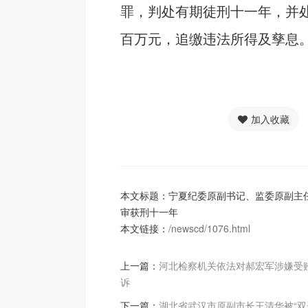
罪，判处有期徒刑十一年，并
百万元，追缴违法所得及孳息。
加入收藏
本文标题：宁夏纪委原副书记、监委原副主
审获刑十一年
本文链接：
/newscd/1076.html
上一篇：
河北检察机关依法对郝宏军涉嫌受
诉
下一篇：
湖北省武汉市原副市长王清华被“双