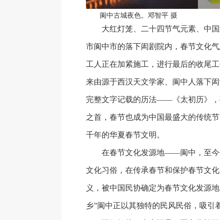
阆中古城夜色。邓智平 摄
大红灯笼、二十四节气元素、中国
市阆中市的落下闳剧院内，春节文化气
工人正在加紧施工，进行最后的收尾工
来由源于西汉天文学家、阆中人落下闳
完整文字记载的历法——《太初历》，
之首，春节也成为中国最盛大的传统节
千年的华夏春节文明。
在春节文化发源地——阆中，至今
文化习俗，在传承春节和保护春节文化
义，被中国民协确定为春节文化发源地
乡”阆中正以其独特的民风民俗，吸引