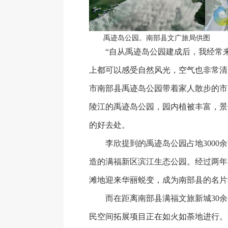
禹迹岛公园。南部县文广旅局供图
“自从禹迹岛公园建成后，我经常来
上都可以感受自然风光，空气也非常清
市南部县禹迹岛公园带着家人散步的市
陵江的禹迹岛公园，园内植被丰富，景
的好去处。
李欣提到的禹迹岛公园占地3000余
造的满福新区滨江生态公园。经过两年
滩地迎来华丽蜕变，成为南部县的名片
而在距离南部县满福文旅新城30余
民空间拓展项目正在如火如荼地进行。