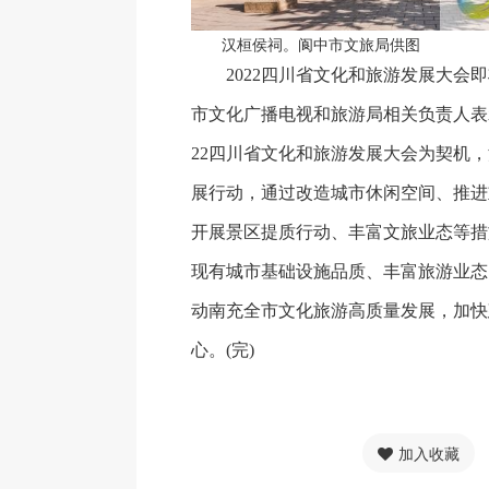
汉桓侯祠。阆中市文旅局供图
2022四川省文化和旅游发展大会即
市文化广播电视和旅游局相关负责人表
22四川省文化和旅游发展大会为契机，
展行动，通过改造城市休闲空间、推进
开展景区提质行动、丰富文旅业态等措
现有城市基础设施品质、丰富旅游业态
动南充全市文化旅游高质量发展，加快
心。(完)
加入收藏