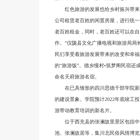
红色旅游的发展也给乡村振兴带来了
公司租赁老百姓的闲置房屋，进行统一
老百姓租金，同时，老百姓还可以在自
作。”仪陇县文化广播电视和旅游局局
民们享受着旅游发展带来的改变和幸福
的“旅游饭”。德乡慢村•筑梦阁民宿还
命名天府旅游名宿。
在已具雏形的四川思德干部学院新
的建设景象。学院预计2022年底竣工
游带动教育培训的新名片。
位于西充县的张澜故里景区包括中
池、张澜故居等，集川北民俗风情博览