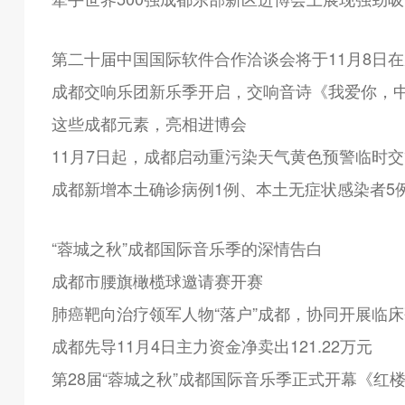
第二十届中国国际软件合作洽谈会将于11月8日
成都交响乐团新乐季开启，交响音诗《我爱你，
这些成都元素，亮相进博会
11月7日起，成都启动重污染天气黄色预警临时
成都新增本土确诊病例1例、本土无症状感染者5
“蓉城之秋”成都国际音乐季的深情告白
成都市腰旗橄榄球邀请赛开赛
肺癌靶向治疗领军人物“落户”成都，协同开展临
成都先导11月4日主力资金净卖出121.22万元
第28届“蓉城之秋”成都国际音乐季正式开幕《红