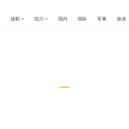
成都
四川
国内
国际
军事
旅游
新闻中心
News & Trends