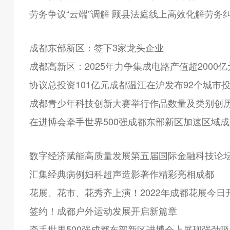
劳务争议“云端”调解 顾县法庭线上高效化解劳务
成都东部新区：签下3家龙头企业
成都高新区：2025年力争集成电路产值超2000亿
协议总投资101亿元成都温江在沪发布92个城市
成都青少年科技创新大赛举行作品数量及类别创
在进博会牵手世界500强成都东部新区加速区域
数字经济赋能高质量发展第五届国际金融科技论
汇集经典病例妇科超声造影著作精彩亮相成都
花展、花市、花秀齐上演！2022年成都花展今日
签约！成都户外运动发展开启新篇章
牵手世界500强成都东部新区进博会上展现强劲