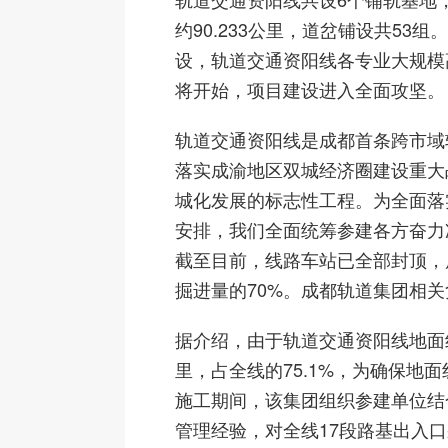
约90.233公里，道岔铺设共53
设，轨道交通资阳线各专业大规模
将开始，项目建设进入全面攻坚。
轨道交通资阳线是成都首条跨市域
落实成渝地区双城经济圈建设重大
城化发展的标志性工程。为全面落
安排，我们全面统筹参建各方奋力
截至目前，线路车站已全部封顶，
掘进量的70%。成都轨道集团相
据介绍，由于轨道交通资阳线地面线
里，占全线的75.1%，为确保地
施工期间，该集团组织参建单位结
管理经验，对全线17段路基出入