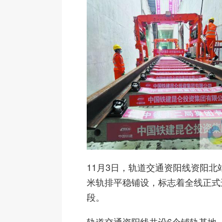
11月3日，轨道交通资阳线资阳北
米轨排平稳铺设，标志着全线正式
段。
轨道交通资阳线共设6个铺轨基地