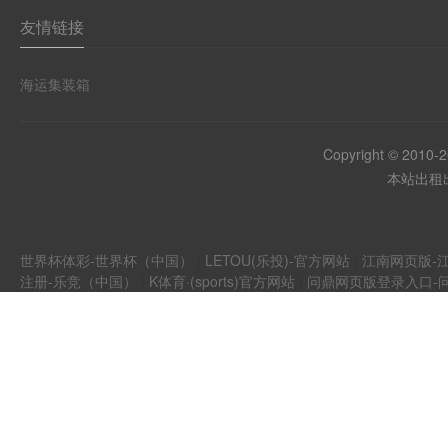
友情链接
海运集装箱
Copyright © 2010-
本站出租出
世界杯体彩-世界杯（中国）
|
LETOU(乐投)-官方网站
|
江南网页版-江
注册-乐竞（中国）
|
K体育·(sports)官方网站
|
问鼎网页版登录入口-