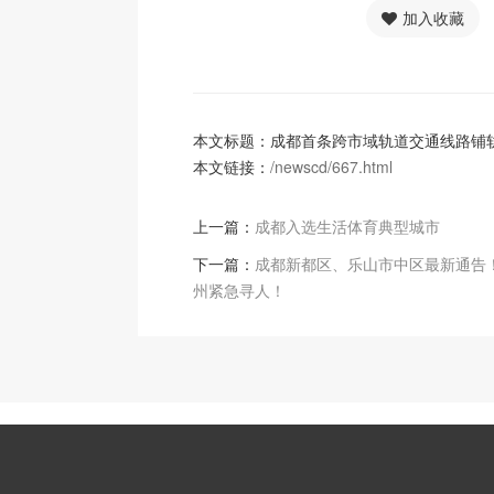
加入收藏
本文标题：成都首条跨市域轨道交通线路铺
本文链接：
/newscd/667.html
上一篇：
成都入选生活体育典型城市
下一篇：
成都新都区、乐山市中区最新通告
州紧急寻人！