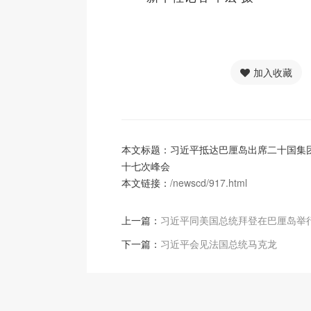
加入收藏
本文标题：习近平抵达巴厘岛出席二十国集
十七次峰会
本文链接：
/newscd/917.html
上一篇：
习近平同美国总统拜登在巴厘岛举
下一篇：
习近平会见法国总统马克龙