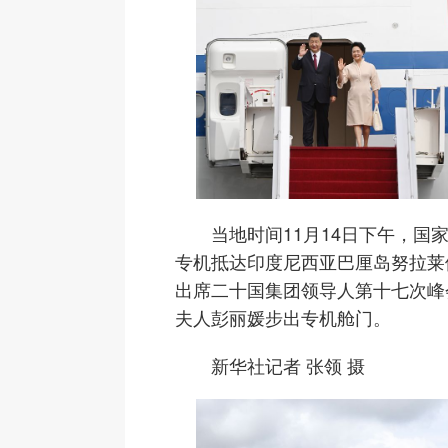
当地时间11月14日下午，国家
专机抵达印度尼西亚巴厘岛努拉莱
出席二十国集团领导人第十七次峰
夫人彭丽媛步出专机舱门。
新华社记者 张领 摄